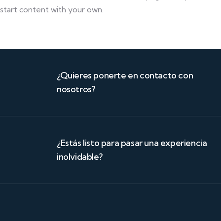
start content with your own.
¿Quieres ponerte en contacto con
nosotros?
¿Estás listo para pasar una experiencia
inolvidable?