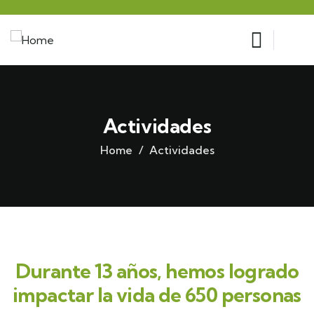
Actividades
Home
Actividades
Durante 13 años, hemos logrado
impactar la vida de 650 personas