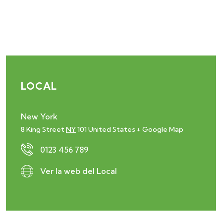
LOCAL
New York
8 King Street
NY
101
United States
+ Google Map
0123 456 789
Ver la web del Local